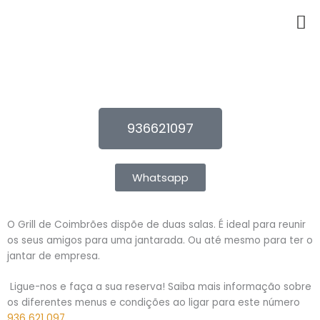
Skip
Me
to
content
936621097
Whatsapp
O Grill de Coimbrões dispõe de duas salas. É ideal para reunir
os seus amigos para uma jantarada. Ou até mesmo para ter o
jantar de empresa.
Ligue-nos e faça a sua reserva! Saiba mais informação sobre
os diferentes menus e condições ao ligar para este número
936 621 097
.